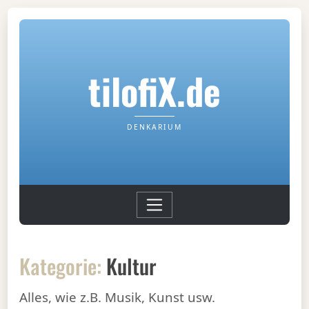
tilofiX.de
DENKARIUM
Kategorie:
Kultur
Alles, wie z.B. Musik, Kunst usw.