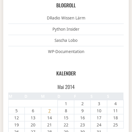
BLOGROLL
DRadio Wissen Lärm
Python Insider
Sascha Lobo
WP-Documentation
KALENDER
Mai 2014
M
D
M
D
F
S
S
1
2
3
4
5
6
7
8
9
10
11
12
13
14
15
16
17
18
19
20
21
22
23
24
25
26
27
28
29
30
31