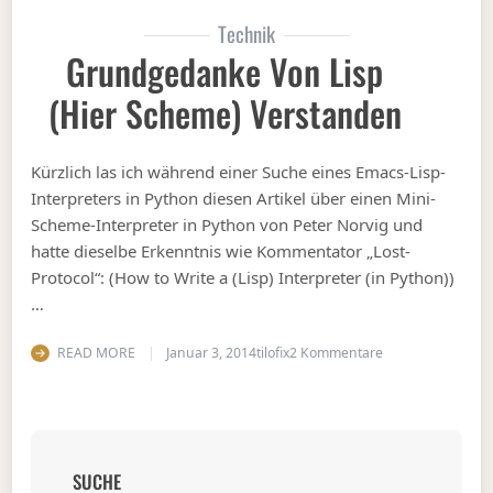
Technik
Grundgedanke Von Lisp
(hier Scheme) Verstanden
Kürzlich las ich während einer Suche eines Emacs-Lisp-
Interpreters in Python diesen Artikel über einen Mini-
Scheme-Interpreter in Python von Peter Norvig und
hatte dieselbe Erkenntnis wie Kommentator „Lost-
Protocol“: (How to Write a (Lisp) Interpreter (in Python))
…
zu Grundgedanke 
READ MORE
Januar 3, 2014
tilofix
2 Kommentare
SUCHE