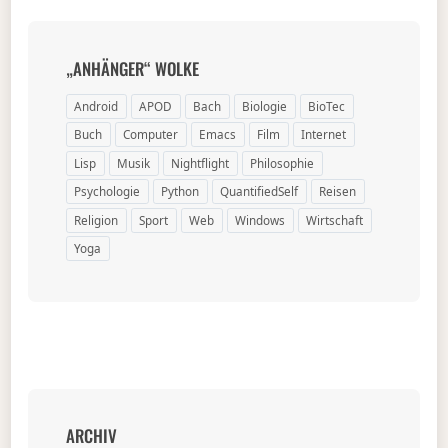
„ANHÄNGER“ WOLKE
Android
APOD
Bach
Biologie
BioTec
Buch
Computer
Emacs
Film
Internet
Lisp
Musik
Nightflight
Philosophie
Psychologie
Python
QuantifiedSelf
Reisen
Religion
Sport
Web
Windows
Wirtschaft
Yoga
ARCHIV