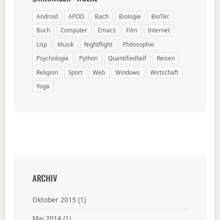
Android
APOD
Bach
Biologie
BioTec
Buch
Computer
Emacs
Film
Internet
Lisp
Musik
Nightflight
Philosophie
Psychologie
Python
QuantifiedSelf
Reisen
Religion
Sport
Web
Windows
Wirtschaft
Yoga
ARCHIV
Oktober 2015
(1)
Mai 2014
(1)