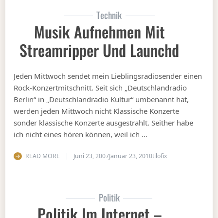
Technik
Musik Aufnehmen Mit
Streamripper Und Launchd
Jeden Mittwoch sendet mein Lieblingsradiosender einen
Rock-Konzertmitschnitt. Seit sich „Deutschlandradio
Berlin“ in „Deutschlandradio Kultur“ umbenannt hat,
werden jeden Mittwoch nicht Klassische Konzerte
sonder klassische Konzerte ausgestrahlt. Seither habe
ich nicht eines hören können, weil ich …
READ MORE
Juni 23, 2007
Januar 23, 2010
tilofix
Politik
Politik Im Internet –