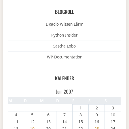
BLOGROLL
DRadio Wissen Lärm
Python Insider
Sascha Lobo
WP-Documentation
KALENDER
Juni 2007
M
D
M
D
F
S
S
1
2
3
4
5
6
7
8
9
10
11
12
13
14
15
16
17
18
19
20
21
22
23
24