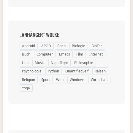
„ANHÄNGER“ WOLKE
Android
APOD
Bach
Biologie
BioTec
Buch
Computer
Emacs
Film
Internet
Lisp
Musik
Nightflight
Philosophie
Psychologie
Python
QuantifiedSelf
Reisen
Religion
Sport
Web
Windows
Wirtschaft
Yoga