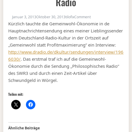
Radio
on Gemeinwohl-Ökonom
Januar 3, 2013
Oktober 30, 2013
tilofix
Comment
Kürzlich tauchte die Gemeinwohl-Ökonomie in de
Hauptnachrichtensendung eines meiner Lieblingssender
dem Deutschland-Radio-Kultur in der Ortszeit auf
„Gemeinwohl statt Profitmaximierung“ ein Interview:
http://www.dradio.de/dkultur/sendungen/interview/196
6030/
. Das erstmal traf ich auf die Gemeinwohl-
Ökonomie durch die Sendung „Philosophisches Radio“
des SWR3 und durch einen Zeit-Artikel über
Schwundgeld in Wörgel.
Teilen mit:
Ähnliche Beiträge