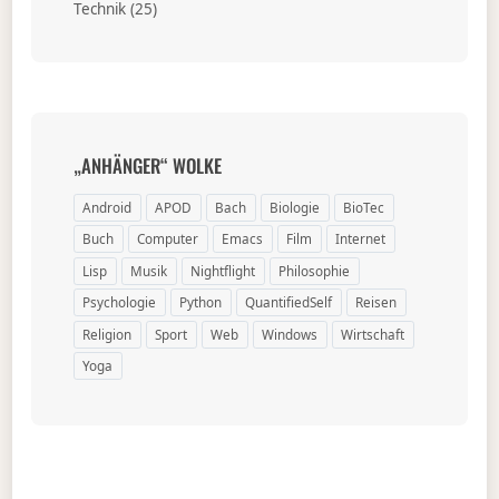
Technik
(25)
„ANHÄNGER“ WOLKE
Android
APOD
Bach
Biologie
BioTec
Buch
Computer
Emacs
Film
Internet
Lisp
Musik
Nightflight
Philosophie
Psychologie
Python
QuantifiedSelf
Reisen
Religion
Sport
Web
Windows
Wirtschaft
Yoga