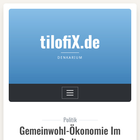
tilofiX.de
DENKARIUM
Politik
Gemeinwohl-Ökonomie Im