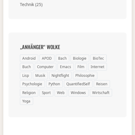
Technik
(25)
„ANHÄNGER“ WOLKE
Android
APOD
Bach
Biologie
BioTec
Buch
Computer
Emacs
Film
Internet
Lisp
Musik
Nightflight
Philosophie
Psychologie
Python
QuantifiedSelf
Reisen
Religion
Sport
Web
Windows
Wirtschaft
Yoga