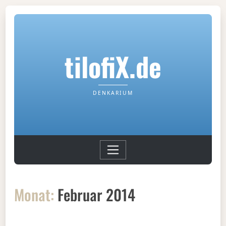
tilofiX.de
DENKARIUM
Monat:
Februar 2014