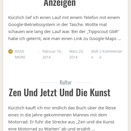
Anzeigen
Kürzlich lief ich einen Lauf mit einem Telefon mit einem
Google-Betriebssystem in der Tasche. Wollte mal
schauen wie lang der Lauf war. Bei der „Tippscout GbR“
habe ich gelernt, wie man einen Link zu Google-Maps …
READ
Februar 16,
März 23,
tilofi
2 Kommentar
zu Wegpunkte ei
MORE
2014
2014
x
e
Kultur
Zen Und Jetzt Und Die Kunst
Kürzlich kauft ich mir endlich das Buch über die Reise
eines in die Jahre gekommenen Mannes mit dem
Motorrad. Er fuhr die Strecke aus „Zen und die Kunst
eine Motorrad zu Warten“ ab und erzählt …