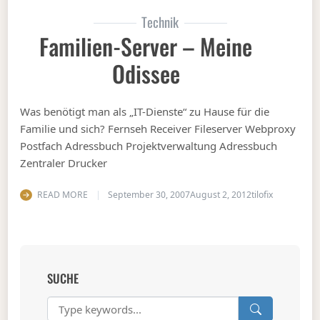
Technik
Familien-Server – Meine
Odissee
Was benötigt man als „IT-Dienste“ zu Hause für die
Familie und sich? Fernseh Receiver Fileserver Webproxy
Postfach Adressbuch Projektverwaltung Adressbuch
Zentraler Drucker
READ MORE
September 30, 2007
August 2, 2012
tilofix
SUCHE