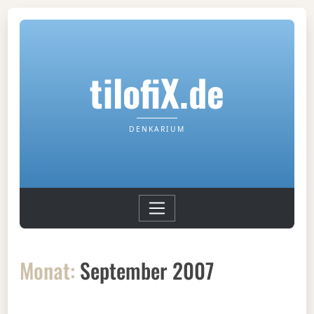
tilofiX.de
DENKARIUM
Monat:
September 2007