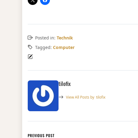
Posted in:
Technik
Tagged:
Computer
tilofix
View All Posts by
tilofix
Beitragsnavigation
PREVIOUS POST