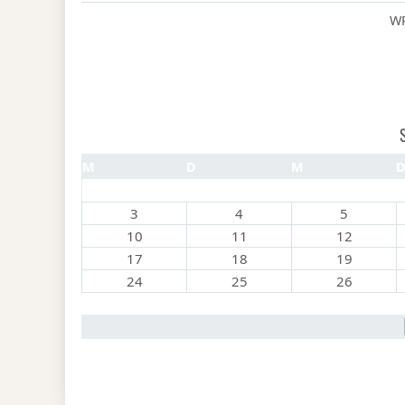
WP
M
D
M
3
4
5
10
11
12
17
18
19
24
25
26