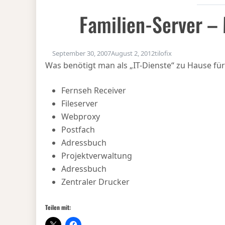
Familien-Server –
September 30, 2007
August 2, 2012
tilofix
Was benötigt man als „IT-Dienste“ zu Hause für 
Fernseh Receiver
Fileserver
Webproxy
Postfach
Adressbuch
Projektverwaltung
Adressbuch
Zentraler Drucker
Teilen mit: