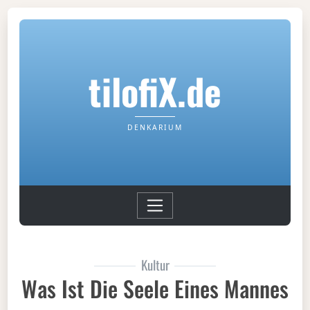
tilofiX.de
DENKARIUM
Kultur
Was Ist Die Seele Eines Mannes