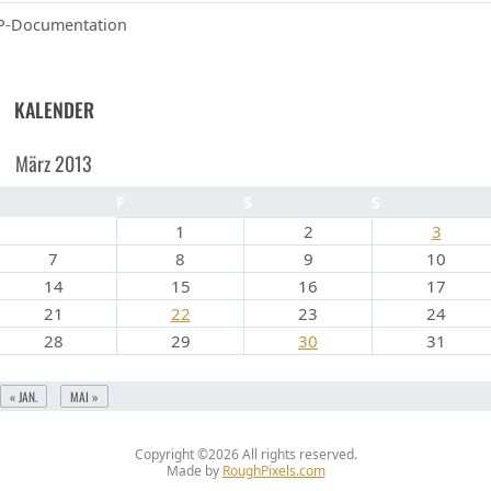
-Documentation
KALENDER
März 2013
D
F
S
S
1
2
3
7
8
9
10
14
15
16
17
21
22
23
24
28
29
30
31
« JAN.
MAI »
Copyright ©2026
All rights reserved.
Made by
RoughPixels.com