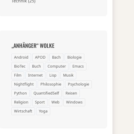
Technik
(25)
„ANHÄNGER“ WOLKE
Android
APOD
Bach
Biologie
BioTec
Buch
Computer
Emacs
Film
Internet
Lisp
Musik
Nightflight
Philosophie
Psychologie
Python
QuantifiedSelf
Reisen
Religion
Sport
Web
Windows
Wirtschaft
Yoga