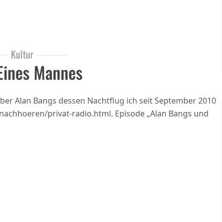
Kultur
 Eines Mannes
ber Alan Bangs dessen Nachtflug ich seit September 2010
nachhoeren/privat-radio.html. Episode „Alan Bangs und
t die Seele eines Mannes