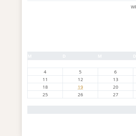
WP
M
D
M
4
5
6
11
12
13
18
19
20
25
26
27