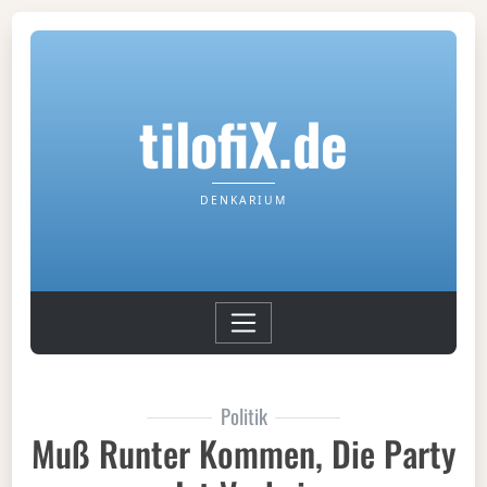
tilofiX.de
DENKARIUM
Politik
Muß Runter Kommen, Die Party