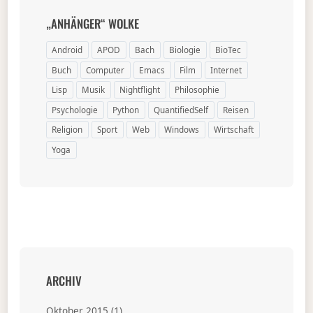
„ANHÄNGER“ WOLKE
Android
APOD
Bach
Biologie
BioTec
Buch
Computer
Emacs
Film
Internet
Lisp
Musik
Nightflight
Philosophie
Psychologie
Python
QuantifiedSelf
Reisen
Religion
Sport
Web
Windows
Wirtschaft
Yoga
ARCHIV
Oktober 2015
(1)