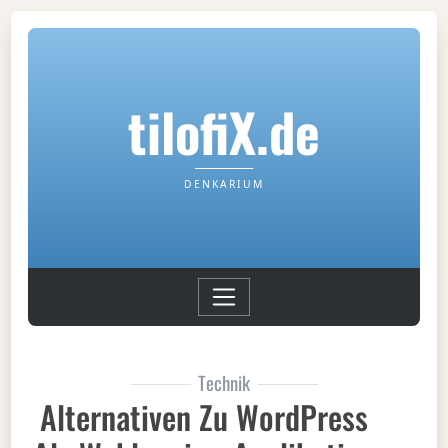
tilofiX.de
DENKARIUM
Technik
Alternativen Zu WordPress