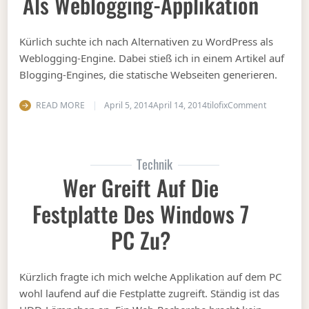
Als Weblogging-Applikation
Kürlich suchte ich nach Alternativen zu WordPress als
Weblogging-Engine. Dabei stieß ich in einem Artikel auf
Blogging-Engines, die statische Webseiten generieren.
on Alterna
READ MORE
April 5, 2014
April 14, 2014
tilofix
Comment
Technik
Wer Greift Auf Die
Festplatte Des Windows 7
PC Zu?
Kürzlich fragte ich mich welche Applikation auf dem PC
wohl laufend auf die Festplatte zugreift. Ständig ist das