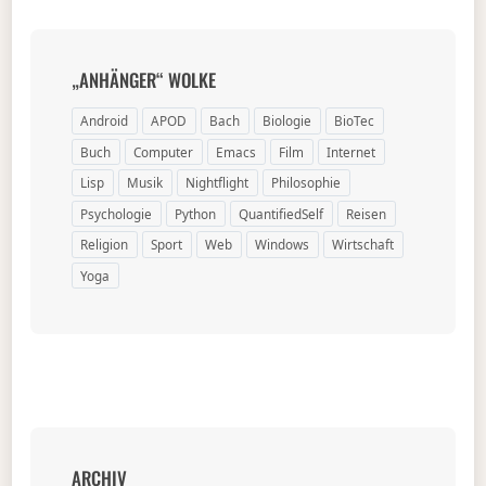
„ANHÄNGER“ WOLKE
Android
APOD
Bach
Biologie
BioTec
Buch
Computer
Emacs
Film
Internet
Lisp
Musik
Nightflight
Philosophie
Psychologie
Python
QuantifiedSelf
Reisen
Religion
Sport
Web
Windows
Wirtschaft
Yoga
ARCHIV