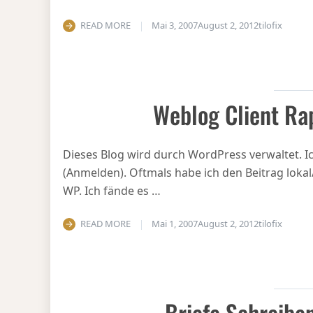
READ MORE
Mai 3, 2007
August 2, 2012
tilofix
Weblog Client Ra
Dieses Blog wird durch WordPress verwaltet. I
(Anmelden). Oftmals habe ich den Beitrag lokal/
WP. Ich fände es …
READ MORE
Mai 1, 2007
August 2, 2012
tilofix
Briefe Schreibe