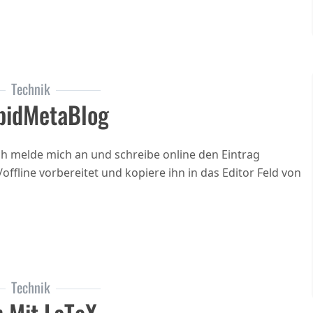
Technik
pidMetaBlog
ch melde mich an und schreibe online den Eintrag
offline vorbereitet und kopiere ihn in das Editor Feld von
Technik
n Mit LaTeX