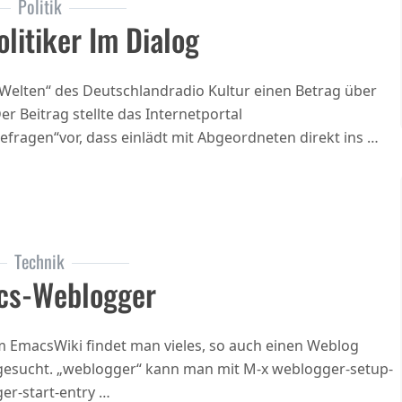
Politik
olitiker Im Dialog
 Welten“ des Deutschlandradio Kultur einen Betrag über
Der Beitrag stellte das Internetportal
fragen“vor, dass einlädt mit Abgeordneten direkt ins …
Technik
cs-Weblogger
Im EmacsWiki findet man vieles, so auch einen Weblog
gesucht. „weblogger“ kann man mit M-x weblogger-setup-
er-start-entry …