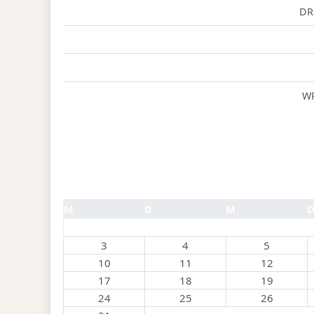
DR
WP
M
D
M
3
4
5
10
11
12
17
18
19
24
25
26