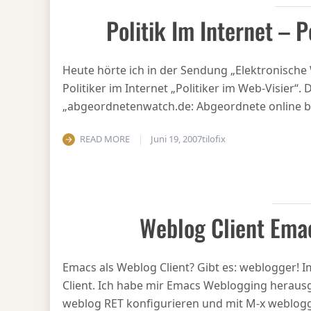
Politik Im Internet – P
Heute hörte ich in der Sendung „Elektronische
Politiker im Internet „Politiker im Web-Visier“. 
„abgeordnetenwatch.de: Abgeordnete online be
READ MORE
Juni 19, 2007
tilofix
Weblog Client Ema
Emacs als Weblog Client? Gibt es: weblogger! 
Client. Ich habe mir Emacs Weblogging heraus
weblog RET konfigurieren und mit M-x weblogg