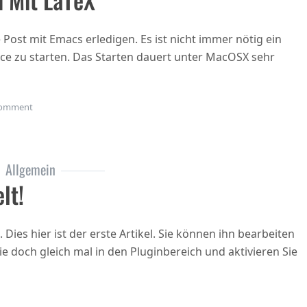
Post mit Emacs erledigen. Es ist nicht immer nötig ein
e zu starten. Das Starten dauert unter MacOSX sehr
on Briefe schreiben mit LaTeX
omment
Allgemein
lt!
es hier ist der erste Artikel. Sie können ihn bearbeiten
 doch gleich mal in den Pluginbereich und aktivieren Sie
lt!