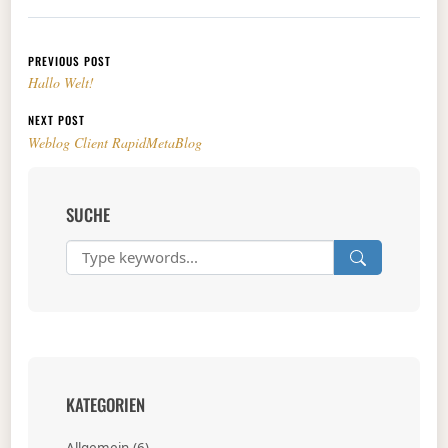
Beitragsnavigation
PREVIOUS POST
Hallo Welt!
NEXT POST
Weblog Client RapidMetaBlog
SUCHE
KATEGORIEN