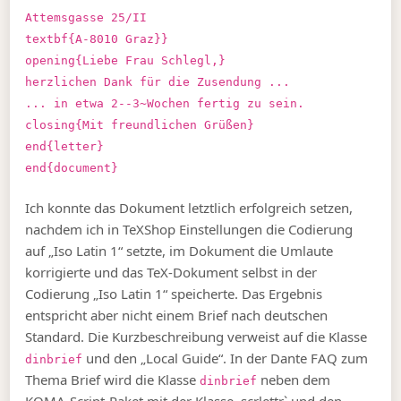
Attemsgasse 25/II
textbf{A-8010 Graz}}
opening{Liebe Frau Schlegl,}
herzlichen Dank für die Zusendung ...
... in etwa 2--3~Wochen fertig zu sein.
closing{Mit freundlichen Grüßen}
end{letter}
end{document}
Ich konnte das Dokument letztlich erfolgreich setzen,
nachdem ich in TeXShop Einstellungen die Codierung
auf „Iso Latin 1“ setzte, im Dokument die Umlaute
korrigierte und das TeX-Dokument selbst in der
Codierung „Iso Latin 1“ speicherte. Das Ergebnis
entspricht aber nicht einem Brief nach deutschen
Standard. Die Kurzbeschreibung verweist auf die Klasse
und den „Local Guide“. In der Dante FAQ zum
dinbrief
Thema Brief wird die Klasse
neben dem
dinbrief