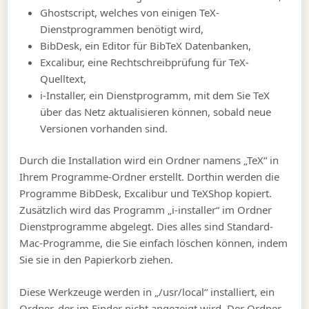
Ghostscript, welches von einigen TeX-
Dienstprogrammen benötigt wird,
BibDesk, ein Editor für BibTeX Datenbanken,
Excalibur, eine Rechtschreibprüfung für TeX-
Quelltext,
i-Installer, ein Dienstprogramm, mit dem Sie TeX
über das Netz aktualisieren können, sobald neue
Versionen vorhanden sind.
Durch die Installation wird ein Ordner namens „TeX“ in
Ihrem Programme-Ordner erstellt. Dorthin werden die
Programme BibDesk, Excalibur und TeXShop kopiert.
Zusätzlich wird das Programm „i-installer“ im Ordner
Dienstprogramme abgelegt. Dies alles sind Standard-
Mac-Programme, die Sie einfach löschen können, indem
Sie sie in den Papierkorb ziehen.
Diese Werkzeuge werden in „/usr/local“ installiert, ein
Ordner, der im Finder nicht angezeigt wird. Der Ordner