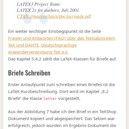
LATEX3 Project Team:
LATEX 2ε for authors, Juli 2001.
CTAN://macros/latex/doc/usrguide.pdf
Ein weiter wichtiger Einstiegspunkt ist die Seite
Fragen und Antworten (FAQ) über das Textsatzsystem
TeX und DANTE, Deutschsprachige
Anwendervereinigung TeX e.V.
Das Kapitel 5.4.2 zählt die LaTeX-Klassen für Briefe auf.
Briefe Schreiben
Erster Anlaufpunkt zum schreiben eines Briefes ist die
LaTeX-Kurzbeschreibung. Dort wird im Kapitel „8.2
Briefe“ die Klasse
vorgestellt.
letter
Aus der Abbildung 7 habe ich den Brief in ein TeXShop
Dokument kopiert und abgespeichert. Das Setzen war
erfolgreich, jedoch wurden im Ergebnis-Dokument die