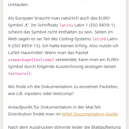
Umlauten.
Als Europäer braucht man natürlich auch das EURO
Symbol ‚€‘. Im Schriftsatz
Latin-1 (ISO 8859-1)
latin1
scheint das Symbol nicht enthalten zu sein. Seiten im
Web sagen es sei Teil des Coding-Systems
Latin-
latin9
9 (ISO 8859-15). Ich hatte keinen Erfolg. Also nutzte ich
LaTeX Hausmittel. Wenn man das Packet
verwendet, kann man ein EURO-
usepackage{textcomp}
Symbol durch folgende Auszeichnung anzeigen lassen
.
texteuro{}
Wo finde ich die Dokumentation zu einzelnen Packeten,
wie z.B. inputenc oder textcomp?
Anlaufpunkt für Dokumentation in der MacTeX
Distribution findet man im
teTeX Documentation Guide
.
Nach dem Ausdrucken stimmte leider die Blattaufteilung