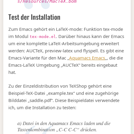
s/Resources/MacTeX.bom
Test der Installation
Zum Emacs gehört ein LaTeX-mode: Funktion tex-mode
im Modul
. Darüber hinaus kann der Emacs
tex-mode.el
um eine komplette LaTeX-Arbeitsumgebung erweitert
werden: AUCTeX, preview-latex und flyspell. Es gibt eine
Emacs-Variante für den Mac „
Aquamacs Emacs
„, die die
Emacs-LaTeX Umgebung „AUCTeX“ bereits eingebaut
hat.
Zu der Einzeldistribution von TeXShop gehört eine
Beispiel-TeX-Datei „example.tex“ und eine zugehörige
Bilddatei „saddle.pdf“. Diese Beispieldatei verwendete
ich, um die Installation zu testen:
a) Datei in den Aquamacs Emacs laden und die
Tastenkombination „C-C C-C“ drücken.