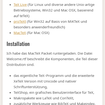
TeX Live
(für Linux und diverse andere Unix-artige
Betriebssysteme, Win32 und Mac OSX, basierend
auf teTeX)
proTeXt
(für Win32 auf Basis von MiKTeX und
besonders anwenderfreundlich)
MacTeX
(für Mac OSX)
Installation
Ich habe das MacTeX Packet runtergeladen. Die Datei
Welcome.rtf beschreibt die Komponenten, die Teil dieser
Distribution sind.
das eigentliche TeX–Programm und die erweiterte
XeTeX Version mit Unicode und nativer
Schriftunterstützung,
TeXShop, ein grafisches Benutzerinterface für TeX,
Makropakete wie LaTeX und ConTeXt,
zusätzliche Werkzeuge wie BibTeX und Makeindex,