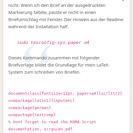
nicht. Wenn ich den Brief an der ausgedruckten
Markierung faltete, passte er nicht in einen
Briefumschlag mit Fenster. Der Hinweis aus der Readme
während der Installation half.
sudo texconfig-sys paper a4
Dieses Kommando zusammen mit folgender
Briefvorlage bildet die Grundlage für mein LaTeX-
System zum schreiben von Briefen.
documentclass[fontsize=12pt, paper=a4]{scrlttr2}
usepackage[latin1]{inputenc}
usepackage{german}
usepackage{textcomp}
% Dont forget to read the KOMA-Script
documentation, scrguien.pdf