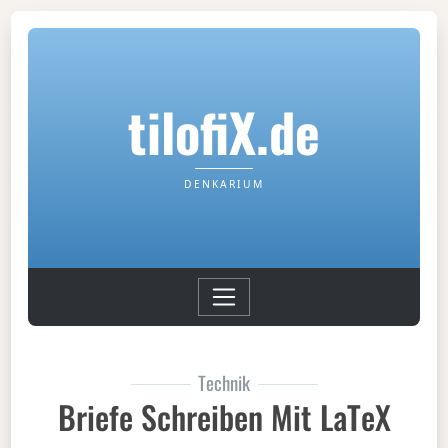
tilofiX.de
DENKARIUM
Technik
Briefe Schreiben Mit LaTeX