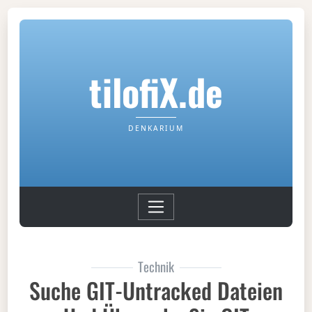
tilofiX.de
DENKARIUM
Technik
Suche GIT-Untracked Dateien