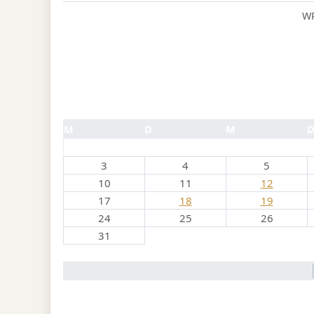
WP
M
D
M
3
4
5
10
11
12
17
18
19
24
25
26
31