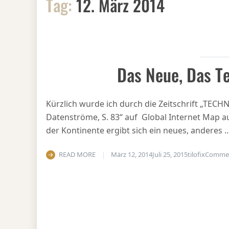
Tag:
12. März 2014
Das Neue, Das Te
Kürzlich wurde ich durch die Zeitschrift „TE
Datenströme, S. 83“ auf Global Internet Map 
der Kontinente ergibt sich ein neues, anderes 
READ MORE
März 12, 2014
Juli 25, 2015
tilofix
Comme