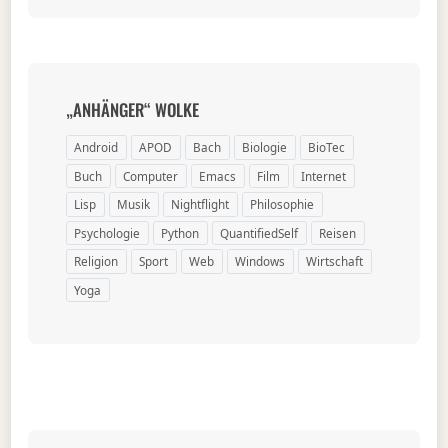
„ANHÄNGER“ WOLKE
Android
APOD
Bach
Biologie
BioTec
Buch
Computer
Emacs
Film
Internet
Lisp
Musik
Nightflight
Philosophie
Psychologie
Python
QuantifiedSelf
Reisen
Religion
Sport
Web
Windows
Wirtschaft
Yoga