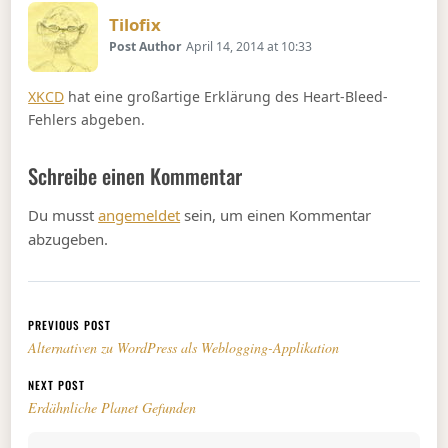
Says:
Tilofix
Post Author
April 14, 2014 at 10:33
XKCD
hat eine großartige Erklärung des Heart-Bleed-
Fehlers abgeben.
Schreibe einen Kommentar
Du musst
angemeldet
sein, um einen Kommentar
abzugeben.
Beitragsnavigation
PREVIOUS POST
Alternativen zu WordPress als Weblogging-Applikation
NEXT POST
Erdähnliche Planet Gefunden