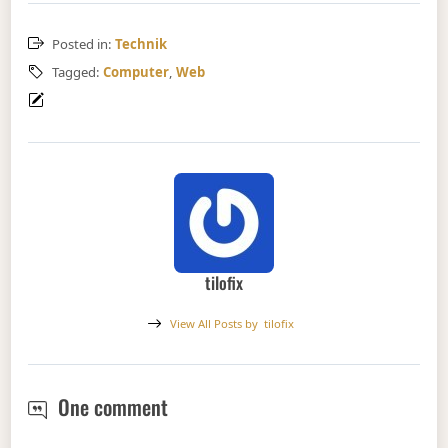
Posted in:
Technik
Tagged:
Computer
,
Web
tilofix
View All Posts by
tilofix
Passwörter mit Herzblut ändern
One comment