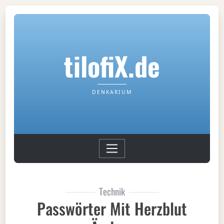
tilofiX.de
DENKARIUM
Technik
Passwörter Mit Herzblut