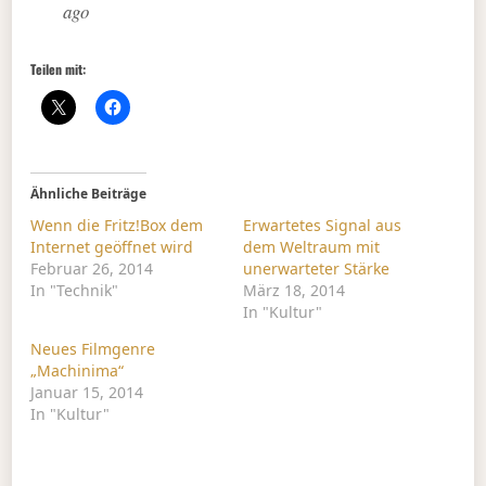
ago
Teilen mit:
Ähnliche Beiträge
Wenn die Fritz!Box dem
Erwartetes Signal aus
Internet geöffnet wird
dem Weltraum mit
Februar 26, 2014
unerwarteter Stärke
In "Technik"
März 18, 2014
In "Kultur"
Neues Filmgenre
„Machinima“
Januar 15, 2014
In "Kultur"