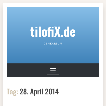
tilofiX.de
DENKARIUM
Tag:
28. April 2014