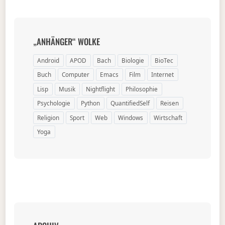
„ANHÄNGER“ WOLKE
Android
APOD
Bach
Biologie
BioTec
Buch
Computer
Emacs
Film
Internet
Lisp
Musik
Nightflight
Philosophie
Psychologie
Python
QuantifiedSelf
Reisen
Religion
Sport
Web
Windows
Wirtschaft
Yoga