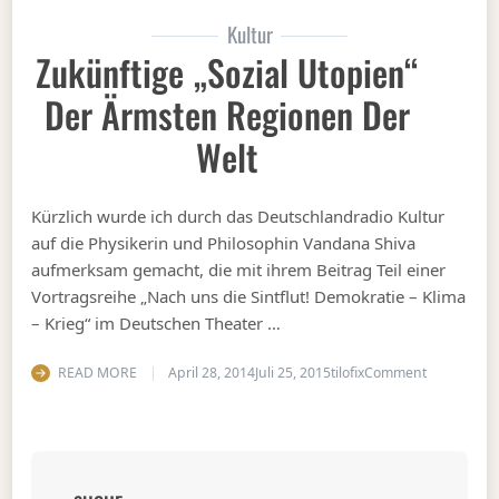
Kultur
Zukünftige „Sozial Utopien“
Der Ärmsten Regionen Der
Welt
Kürzlich wurde ich durch das Deutschlandradio Kultur
auf die Physikerin und Philosophin Vandana Shiva
aufmerksam gemacht, die mit ihrem Beitrag Teil einer
Vortragsreihe „Nach uns die Sintflut! Demokratie – Klima
– Krieg“ im Deutschen Theater …
on Zukünfti
READ MORE
April 28, 2014
Juli 25, 2015
tilofix
Comment