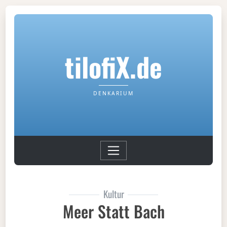
tilofiX.de
DENKARIUM
Kultur
Meer Statt Bach