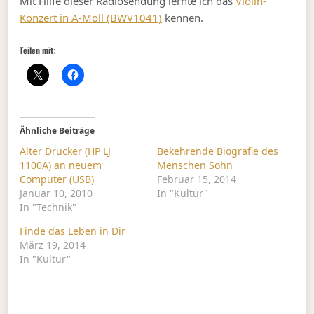
Mit Hilfe dieser Radiosendung lernte ich das
Violin-
Konzert in A-Moll (BWV1041)
kennen.
Teilen mit:
Ähnliche Beiträge
Alter Drucker (HP LJ
Bekehrende Biografie des
1100A) an neuem
Menschen Sohn
Computer (USB)
Februar 15, 2014
Januar 10, 2010
In "Kultur"
In "Technik"
Finde das Leben in Dir
März 19, 2014
In "Kultur"