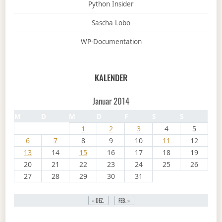
Python Insider
Sascha Lobo
WP-Documentation
KALENDER
Januar 2014
M
D
M
D
F
S
S
1
2
3
4
5
6
7
8
9
10
11
12
13
14
15
16
17
18
19
20
21
22
23
24
25
26
27
28
29
30
31
« DEZ.
FEB. »