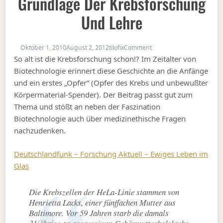
Grundlage Der Krebsforschung
Und Lehre
on HeLa-Zellen – jahrze
Oktober 1, 2010
August 2, 2012
tilofix
Comment
So alt ist die Krebsforschung schon!? Im Zeitalter von
Biotechnologie erinnert diese Geschichte an die Anfänge
und ein erstes „Opfer“ (Opfer des Krebs und unbewußter
Körpermaterial-Spender). Der Beitrag passt gut zum
Thema und stößt an neben der Faszination
Biotechnologie auch über medizinethische Fragen
nachzudenken.
Deutschlandfunk – Forschung Aktuell – Ewiges Leben im
Glas
Die Krebszellen der HeLa-Linie stammen von
Henrietta Lacks, einer fünffachen Mutter aus
Baltimore. Vor 59 Jahren starb die damals