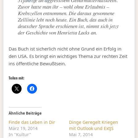
31jährige an aggressivem Gebärmutterhalskrebs.
Zuvor hatte man ihr – wohl ohne Erlaubnis –
Krebszellen entnommen. Die daraus gewonnene
Zelllinie lebt noch heute. Ein Buch, das auch in
deutscher Sprache erschienen ist, nimmt sich jetzt
der Geschichte von Henrietta Lacks an.
Das Buch ist sicherlich nicht ohne Grund ein Erfolg in
den USA. Es bringt ein wichtiges Thema zur rechten Zeit
ins öffentliche Bewußtsein.
Teilen mit:
Ähnliche Beiträge
Finde das Leben in Dir
Dinge Geregelt Kriegen
März 19, 2014
mit Outlook und ExtJS
In "Kultur"
Mai 7, 2014