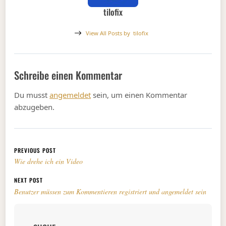
tilofix
View All Posts by
tilofix
Schreibe einen Kommentar
Du musst
angemeldet
sein, um einen Kommentar
abzugeben.
Beitragsnavigation
PREVIOUS POST
Wie drehe ich ein Video
NEXT POST
Benutzer müssen zum Kommentieren registriert und angemeldet sein