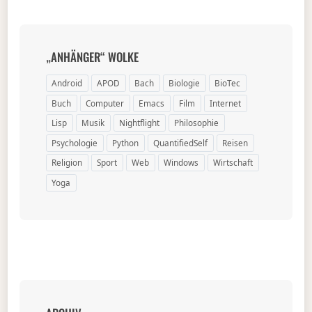
„ANHÄNGER“ WOLKE
Android
APOD
Bach
Biologie
BioTec
Buch
Computer
Emacs
Film
Internet
Lisp
Musik
Nightflight
Philosophie
Psychologie
Python
QuantifiedSelf
Reisen
Religion
Sport
Web
Windows
Wirtschaft
Yoga