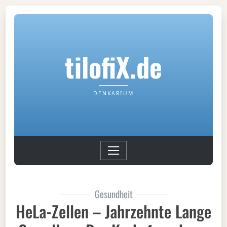
tilofiX.de
DENKARIUM
Gesundheit
HeLa-Zellen – Jahrzehnte Lange