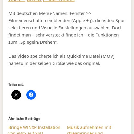
Mit deutschen Menü-Namen: Fenster >>
Filmeigenschaften einblenden (Apple + j), die Video Spur
selektieren und Visuelle Einstellungen auswählen. Dort
findet man – sehr versteckt finde ich – die Funktionen
zum „Spiegeln/Drehen“.
Das Video speicherte ich als Quicktime Datei (MOV)
nahezu in der selben Größe wie das original.
Teilen mit:
Ähnliche Beiträge
Bringe WINXP Installation
Musik aufnehmen mit
von VBox auf SSD
streamripper und