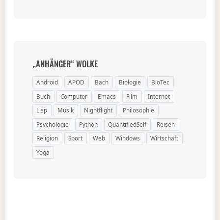
„ANHÄNGER“ WOLKE
Android
APOD
Bach
Biologie
BioTec
Buch
Computer
Emacs
Film
Internet
Lisp
Musik
Nightflight
Philosophie
Psychologie
Python
QuantifiedSelf
Reisen
Religion
Sport
Web
Windows
Wirtschaft
Yoga