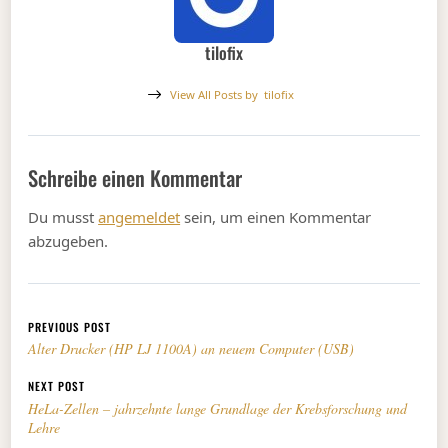
tilofix
View All Posts by
tilofix
Schreibe einen Kommentar
Du musst
angemeldet
sein, um einen Kommentar
abzugeben.
Beitragsnavigation
PREVIOUS POST
Alter Drucker (HP LJ 1100A) an neuem Computer (USB)
NEXT POST
HeLa-Zellen – jahrzehnte lange Grundlage der Krebsforschung und
Lehre