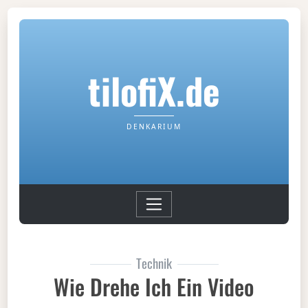
tilofiX.de
DENKARIUM
Technik
Wie Drehe Ich Ein Video