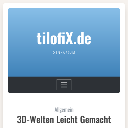
tilofiX.de
DENKARIUM
Allgemein
3D-Welten Leicht Gemacht