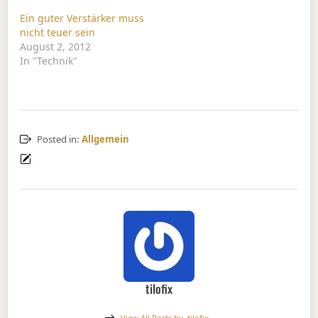
Ein guter Verstärker muss
nicht teuer sein
August 2, 2012
In "Technik"
Posted in:
Allgemein
tilofix
View All Posts by
tilofix