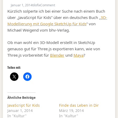
on 3D-Welten leicht gemacht
Januar 1, 2014
tilofix
Comment
Kürzlich solperte ich bei einer Suche nach einem Buch
über „JavaScript für Kids“ über ein deutsches Buch „
3D-
Modellierung mit Google SketchUp für Kids
“ von
Michael Weigend vom bhv-Verlag.
Ob man wohl ein 3D-Modell erstellt in SketchUp
genauso gut für Three.js exportieren kann, wie von
Three.js vorbereitet für
Blender
und
Maya
?
Teilen mit:
Ähnliche Beiträge
JavaScript für Kids
Finde das Leben in Dir
Januar 1, 2014
März 19, 2014
In "Kultur"
In "Kultur"